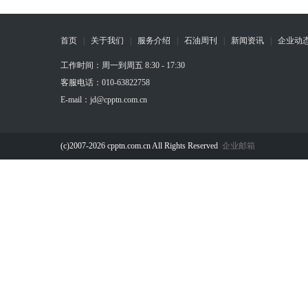
首页
|
关于我们
|
服务介绍
|
石油周刊
|
新闻资讯
|
企业动
工作时间：周一到周五 8:30 - 17:30
客服电话：010-63822758
E-mail：jd@cpptn.com.cn
(c)2007-2026 cpptn.com.cn All Rights Reserved
企业邮箱