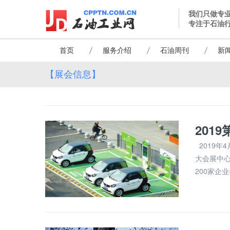
我们只做专
专注于石油
首页
服务介绍
石油周刊
新
【展会信息】
201
2019年
大会展中
200家企