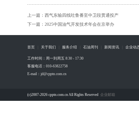
上一篇：
西气东输四线吐鲁番至中卫段贯通投产
下一篇：
2025中国油气开发技术年会在京举办
首页
|
关于我们
|
服务介绍
|
石油周刊
|
新闻资讯
|
企业动
工作时间：周一到周五 8:30 - 17:30
客服电话：010-63822758
E-mail：jd@cpptn.com.cn
(c)2007-2026 cpptn.com.cn All Rights Reserved
企业邮箱