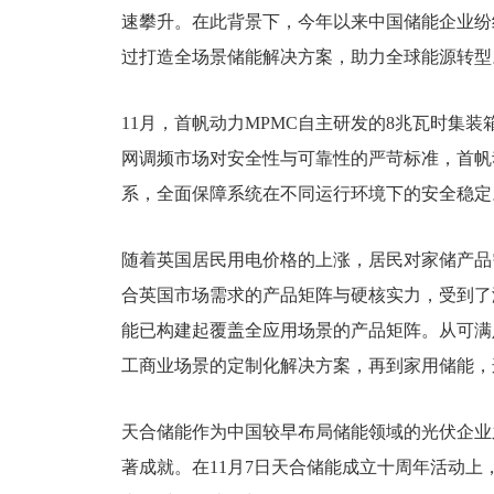
速攀升。在此背景下，今年以来中国储能企业纷
过打造全场景储能解决方案，助力全球能源转型
11月，首帆动力MPMC自主研发的8兆瓦时集
网调频市场对安全性与可靠性的严苛标准，首帆
系，全面保障系统在不同运行环境下的安全稳定
随着英国居民用电价格的上涨，居民对家储产品需求
合英国市场需求的产品矩阵与硬核实力，受到了
能已构建起覆盖全应用场景的产品矩阵。从可满
工商业场景的定制化解决方案，再到家用储能，
天合储能作为中国较早布局储能领域的光伏企业
著成就。在11月7日天合储能成立十周年活动上