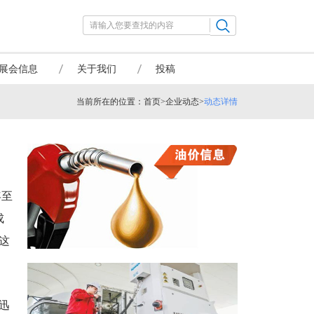
展会信息
关于我们
投稿
当前所在的位置：
首页
>
企业动态
>
动态详情
年至
成
这
迅