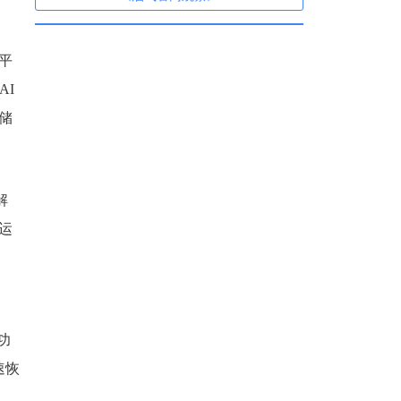
平
AI
储
解
运
功
速恢