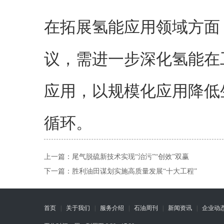
在拓展氢能应用领域方面
议，需进一步深化氢能在
应用，以规模化应用降低
循环。
上一篇：
尾气脱硫新技术实现“治污”“创效”双赢
下一篇：
胜利油田谋划实施高质量发展“十大工程”
首页
|
关于我们
|
服务介绍
|
石油周刊
|
新闻资讯
|
企业动