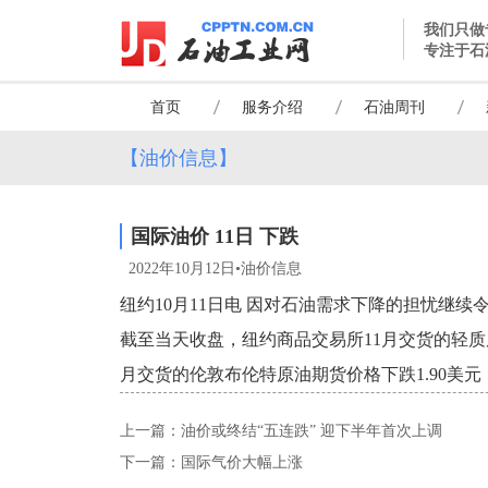
我们只做
专注于石
首页
服务介绍
石油周刊
【油价信息】
国际油价 11日 下跌
2022年10月12日•油价信息
纽约10月11日电 因对石油需求下降的担忧继续
截至当天收盘，纽约商品交易所11月交货的轻质原油期
月交货的伦敦布伦特原油期货价格下跌1.90美元，收
上一篇：
油价或终结“五连跌” 迎下半年首次上调
下一篇：
国际气价大幅上涨