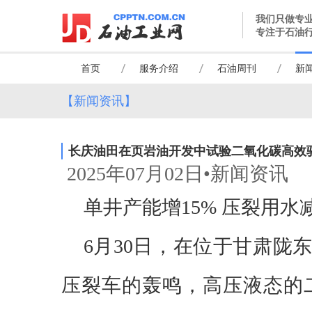
我们只做专
专注于石油
首页
服务介绍
石油周刊
新
【新闻资讯】
长庆油田在页岩油开发中试验二氧化碳高效
2025年07月02日•新闻资讯
单井产能增
15% 压裂用水减
6月30日，在位于甘肃陇
压裂车的轰鸣，高压液态的二