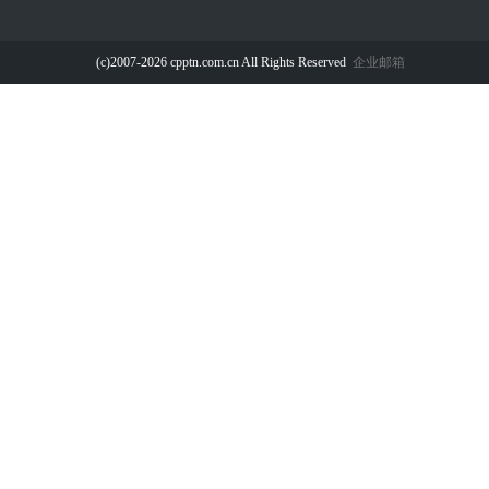
(c)2007-2026 cpptn.com.cn All Rights Reserved
企业邮箱