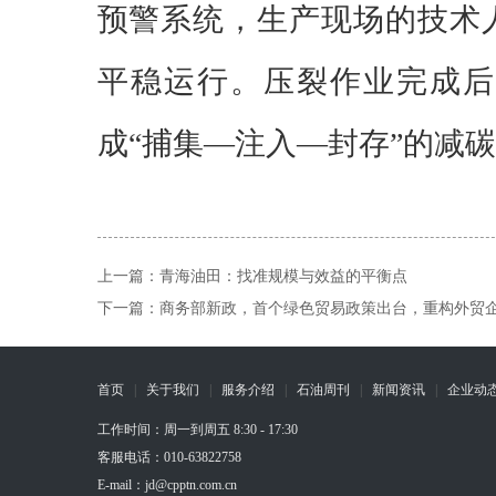
预警系统，生产现场的技术
平稳运行。压裂作业完成后
成
“捕集—注入—封存”的减
上一篇：
青海油田：找准规模与效益的平衡点
下一篇：
商务部新政，首个绿色贸易政策出台，重构外贸
首页
|
关于我们
|
服务介绍
|
石油周刊
|
新闻资讯
|
企业动
工作时间：周一到周五 8:30 - 17:30
客服电话：010-63822758
E-mail：jd@cpptn.com.cn