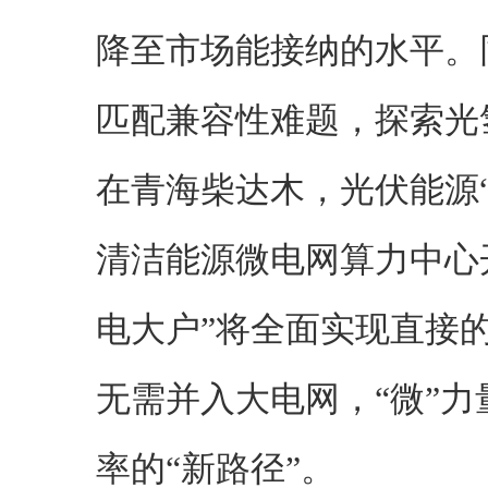
降至市场能接纳的水平。
匹配兼容性难题，探索光
在青海柴达木，光伏能源
清洁能源微电网算力中心
电大户”将全面实现直接
无需并入大电网，“微”
率的“新路径”。