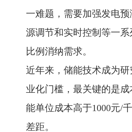
一难题，需要加强发电预
源调节和实时控制等一系
比例消纳需求。
近年来，储能技术成为研
业化门槛，最关键的是成
能单位成本高于1000元
差距。