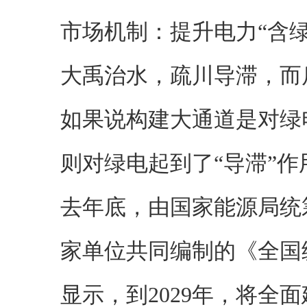
市场机制：提升电力“含绿
大禹治水，疏川导滞，而
如果说构建大通道是对绿
则对绿电起到了“导滞”作
去年底，由国家能源局统
家单位共同编制的《全国
显示，到2029年，将全