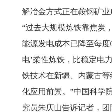
解冶金方式正在鞍钢矿业
“过去大规模炼铁靠焦炭
能源发电成本已降至每度0
电’柔性炼铁，比稳定电
铁技术在新疆、内蒙古等
化应用前景。”中国科学
究员朱庆山告诉记者，团