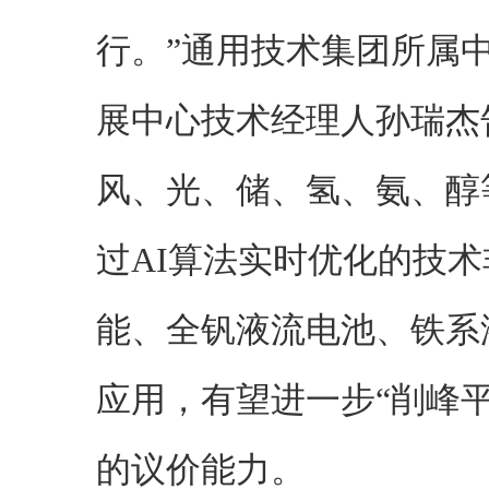
行。”通用技术集团所属
展中心技术经理人孙瑞杰
风、光、储、氢、氨、醇
过AI算法实时优化的技
能、全钒液流电池、铁系
应用，有望进一步“削峰
的议价能力。