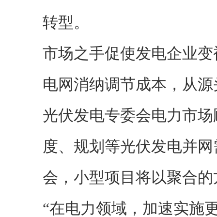
转型。
市场之手促使发电企业变
电网消纳调节成本，从源
光伏发电专委会电力市场
度、规划等光伏发电并网
会，小型项目将以聚合的
“在电力领域，加速实施