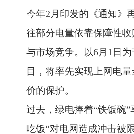
今年2月印发的《通知》
往部分电量依靠保障性收
与市场竞争。以6月1日
目，将率先实现上网电量
价的保护。
过去，绿电捧着“铁饭碗”
吃饭”对电网造成冲击被限