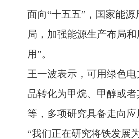
面向“十五五”，国家能
局，加强能源生产布局和
用”。
王一波表示，可用绿色电
品转化为甲烷、甲醇或者
等，多项研究具备走向应
“我们正在研究将铁发展