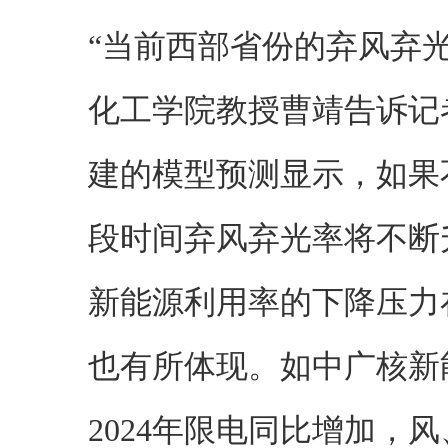
“当前西部省份的弃风弃
化工学院教授曹靖告诉记
建的模型预测显示，如果
段时间弃风弃光率将不断
新能源利用率的下降压力
也有所体现。如中广核新能
2024年限电同比增加，