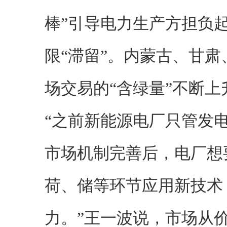
棒”引导电力生产方担负
限“滞留”。内蒙古、甘
场交易的“含绿量”不断上
“之前新能源电厂只管发
市场机制完善后，电厂想
荷、储等环节应用新技术
力。”王一波说，市场从