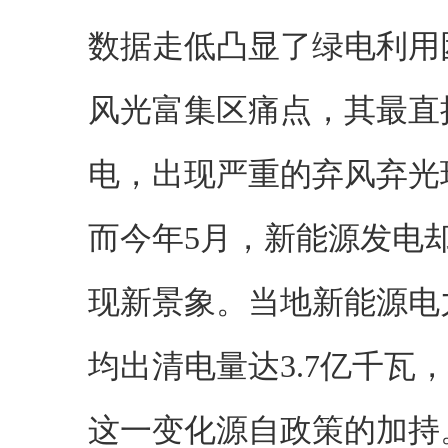
数据走低凸显了绿电利用
风光富集区痛点，其最直
电，出现严重的弃风弃光
而今年5月，新能源发电
现新景象。当地新能源电
均出清电量达3.7亿千瓦，
这一变化源自政策的加持