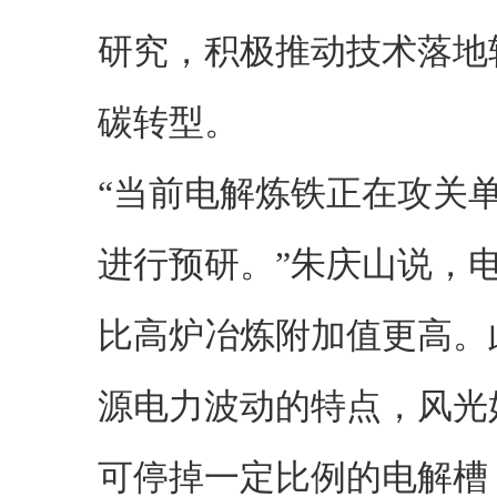
研究，积极推动技术落地
碳转型。
“当前电解炼铁正在攻关单
进行预研。”朱庆山说，电
比高炉冶炼附加值更高。
源电力波动的特点，风光
可停掉一定比例的电解槽