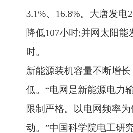
3.1%、16.8%。大唐发电
降低107小时;并网太阳能
时。
新能源装机容量不断增长
低。“电网是新能源电力输
限制严格。以电网频率为例
动。”中国科学院电工研