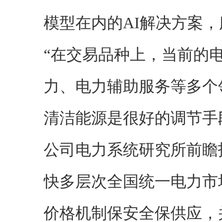
模型在内的AI解决方案
“在交易品种上，当前的
力、电力辅助服务等多个
清洁能源是很好的调节手
公司电力系统研究所前瞻
快多层次全国统一电力市
价格机制保安全保供应，