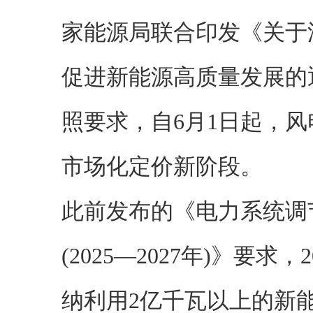
家能源局联合印发《关于
促进新能源高质量发展的
照要求，自6月1日起，
市场化定价新阶段。
此前发布的《电力系统调
(2025—2027年)》要求
纳利用2亿千瓦以上的新