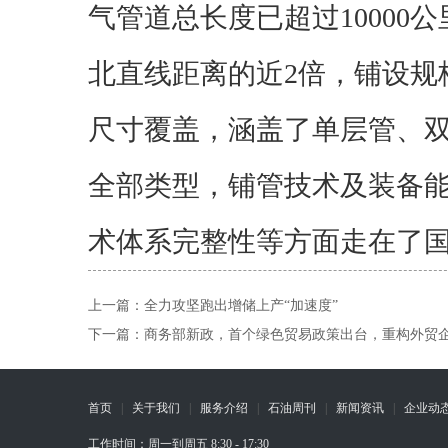
气管道总长度已超过10000
北直线距离的近2倍，铺设规
尺寸覆盖，涵盖了单层管、
全部类型，铺管技术及装备
术体系完整性等方面走在了
上一篇：
全力攻坚跑出增储上产“加速度”
下一篇：
商务部新政，首个绿色贸易政策出台，重构外贸
首页
|
关于我们
|
服务介绍
|
石油周刊
|
新闻资讯
|
企业动
工作时间：周一到周五 8:30 - 17:30